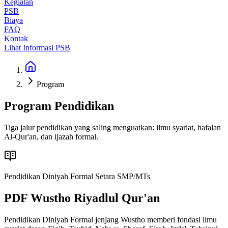
Kegiatan
PSB
Biaya
FAQ
Kontak
Lihat Informasi PSB
Program
Program Pendidikan
Tiga jalur pendidikan yang saling menguatkan: ilmu syariat, hafalan
Al-Qur'an, dan ijazah formal.
Pendidikan Diniyah Formal Setara SMP/MTs
PDF Wustho Riyadlul Qur'an
Pendidikan Diniyah Formal jenjang Wustho memberi fondasi ilmu